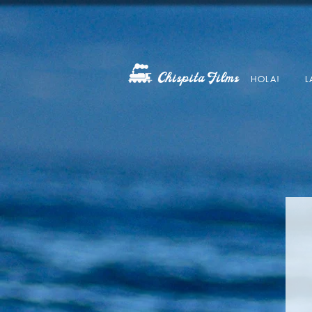
HOLA!
L