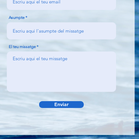
Asumpte
El teu missatge
Enviar